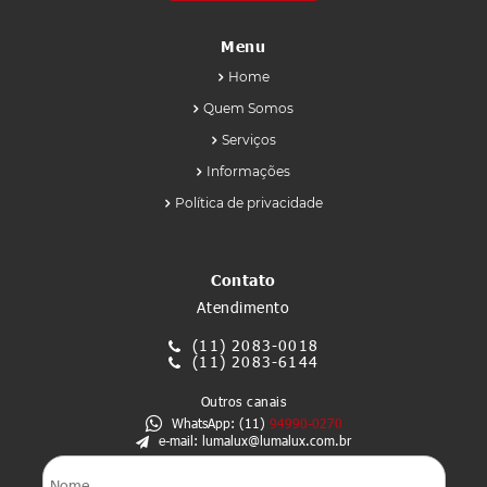
Menu
Home
Quem Somos
Serviços
Informações
Política de privacidade
Contato
Atendimento
(11)
2083-0018
(11)
2083-6144
Outros canais
WhatsApp: (11)
94990-0270
e-mail: lumalux@lumalux.com.br