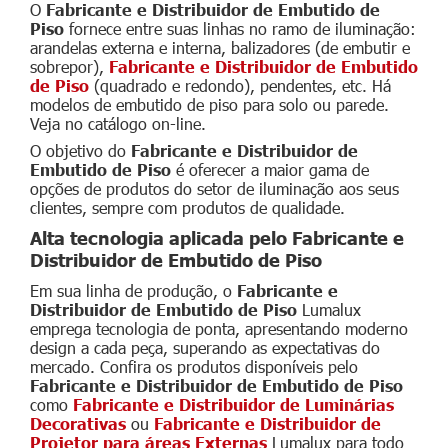
O
Fabricante e Distribuidor de Embutido de
Piso
fornece entre suas linhas no ramo de iluminação:
arandelas externa e interna, balizadores (de embutir e
sobrepor),
Fabricante e Distribuidor de Embutido
de Piso
(quadrado e redondo), pendentes, etc. Há
modelos de embutido de piso para solo ou parede.
Veja no catálogo on-line.
O objetivo do
Fabricante e Distribuidor de
Embutido de Piso
é oferecer a maior gama de
opções de produtos do setor de iluminação aos seus
clientes, sempre com produtos de qualidade.
Alta tecnologia aplicada pelo Fabricante e
Distribuidor de Embutido de Piso
Em sua linha de produção, o
Fabricante e
Distribuidor de Embutido de Piso
Lumalux
emprega tecnologia de ponta, apresentando moderno
design a cada peça, superando as expectativas do
mercado. Confira os produtos disponíveis pelo
Fabricante e Distribuidor de Embutido de Piso
como
Fabricante e Distribuidor de Luminárias
Decorativas
ou
Fabricante e Distribuidor de
Projetor para áreas Externas
Lumalux para todo