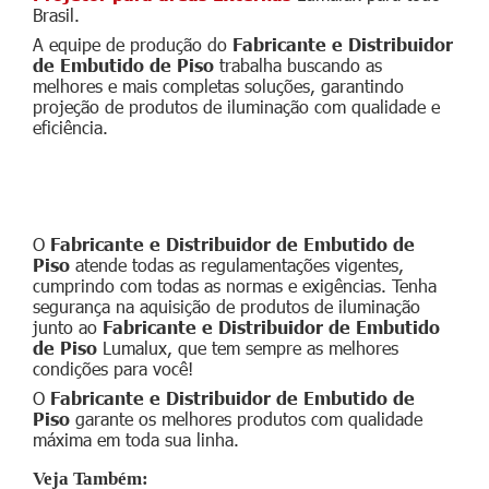
Brasil.
A equipe de produção do
Fabricante e Distribuidor
de Embutido de Piso
trabalha buscando as
melhores e mais completas soluções, garantindo
projeção de produtos de iluminação com qualidade e
eficiência.
Garantia do Fabricante e Distribuidor de
Embutido de Piso
O
Fabricante e Distribuidor de Embutido de
Piso
atende todas as regulamentações vigentes,
cumprindo com todas as normas e exigências. Tenha
segurança na aquisição de produtos de iluminação
junto ao
Fabricante e Distribuidor de Embutido
de Piso
Lumalux, que tem sempre as melhores
condições para você!
O
Fabricante e Distribuidor de Embutido de
Piso
garante os melhores produtos com qualidade
máxima em toda sua linha.
Veja Também: