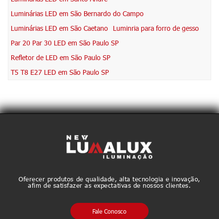
Luminárias LED em São Bernardo do Campo
Luminárias LED em São Caetano
Luminria para forro de gesso
Par 20 Par 30 LED em São Paulo SP
Refletor de LED em São Paulo SP
T5 T8 E27 LED em São Paulo SP
Oferecer produtos de qualidade, alta tecnologia e inovação,
afim de satisfazer as expectativas de nossos clientes.
Fale Conosco