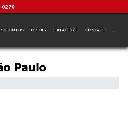
0-0270
PRODUTOS
OBRAS
CATÁLOGO
CONTATO
.
ão Paulo