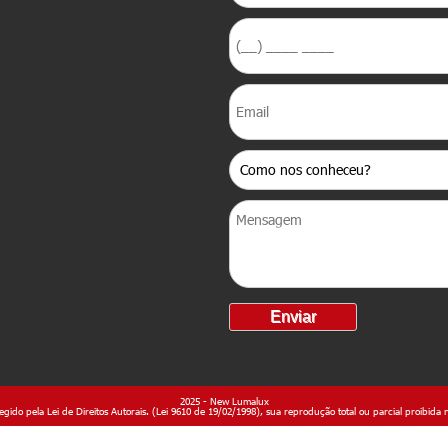
2025 - New Lumalux
tegido pela Lei de Direitos Autorais. (Lei 9610 de 19/02/1998), sua reprodução total ou parcial proibida