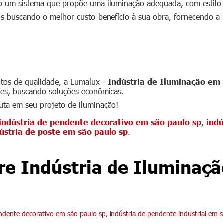
 um sistema que propõe uma iluminação adequada, com estilo a
s buscando o melhor custo-benefício à sua obra, fornecendo a me
ão em São Paulo - oferece
tos de qualidade, a Lumalux -
Indústria de Iluminação em
ntes, buscando soluções econômicas.
uta em seu projeto de iluminação!
indústria de pendente decorativo em são paulo sp
,
indú
ústria de poste em são paulo sp
.
re Indústria de Iluminaç
endente decorativo em são paulo sp
,
indústria de pendente industrial em 