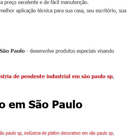
 preço excelente e de fácil manutenção.
lhor aplicação técnica para sua casa, seu escritório, sua
 produtos de qualidade
 São Paulo
- desenvolve produtos especiais visando
stria de pendente industrial em são paulo sp
,
ão em São Paulo
são paulo sp
,
indústria de plafon decorativo em são paulo sp
,