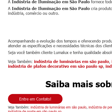
A
Indústria de Iluminação em São Paulo
fornece todo
A
Indústria de Iluminação em São Paulo
cria produto
indústria, comércio ou outro.
Indústria de Iluminaç
Acompanhando a evolução dos tempos e oferecendo produ
atender as especificações e necessidades técnicas dos clie
Seja você também cliente Lumalux e tenha qualidade absol
Veja Também:
indústria de luminárias em são paulo
,
indústria de plafon decorativo em são paulo sp
,
ind
Saiba mais sob
Entre em Contato!
Veja Também:
indústria de luminárias em são paulo
,
indústria de p
indústria de poste em são paulo sp
.