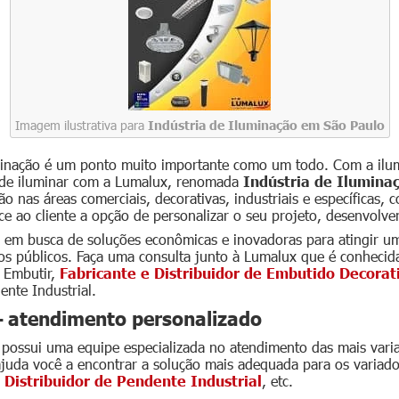
Imagem ilustrativa para
Indústria de Iluminação em São Paulo
luminação é um ponto muito importante como um todo. Com a ilum
 de iluminar com a Lumalux, renomada
Indústria de Ilumina
 nas áreas comerciais, decorativas, industriais e específicas,
 ao cliente a opção de personalizar o seu projeto, desenvolven
 em busca de soluções econômicas e inovadoras para atingir um
s públicos. Faça uma consulta junto à Lumalux que é conhecida
e Embutir,
Fabricante e Distribuidor de Embutido Decora
ente Industrial.
– atendimento personalizado
 possui uma equipe especializada no atendimento das mais varia
juda você a encontrar a solução mais adequada para os variado
 Distribuidor de Pendente Industrial
, etc.