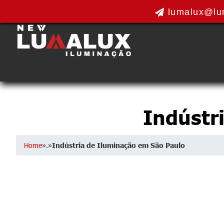
lumalux@lu
Indústr
Home
»
.
»
Indústria de Iluminação em São Paulo