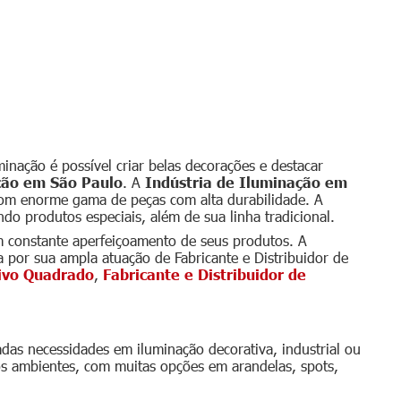
inação é possível criar belas decorações e destacar
ção em São Paulo
. A
Indústria de Iluminação em
 com enorme gama de peças com alta durabilidade. A
do produtos especiais, além de sua linha tradicional.
 constante aperfeiçoamento de seus produtos. A
 por sua ampla atuação de Fabricante e Distribuidor de
tivo Quadrado
,
Fabricante e Distribuidor de
das necessidades em iluminação decorativa, industrial ou
s ambientes, com muitas opções em arandelas, spots,