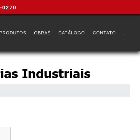
0-0270
PRODUTOS
OBRAS
CATÁLOGO
CONTATO
.
ias Industriais