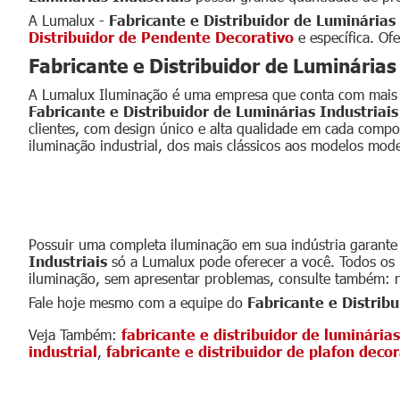
A Lumalux -
Fabricante e Distribuidor de Luminárias 
Distribuidor de Pendente Decorativo
e específica. Of
Fabricante e Distribuidor de Luminárias
A Lumalux Iluminação é uma empresa que conta com mais de
Fabricante e Distribuidor de Luminárias Industriais
clientes, com design único e alta qualidade em cada comp
iluminação industrial, dos mais clássicos aos modelos mod
Fabricante e Distribu
Possuir uma completa iluminação em sua indústria garante 
Industriais
só a Lumalux pode oferecer a você. Todos os
iluminação, sem apresentar problemas, consulte também:
Fale hoje mesmo com a equipe do
Fabricante e Distribu
Veja Também:
fabricante e distribuidor de luminárias
industrial
,
fabricante e distribuidor de plafon decor