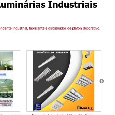
Luminárias Industriais
endente industrial
,
fabricante e distribuidor de plafon decorativo
,