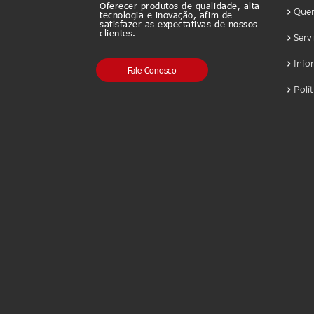
Oferecer produtos de qualidade, alta
Que
tecnologia e inovação, afim de
satisfazer as expectativas de nossos
clientes.
Serv
Info
Fale Conosco
Polí