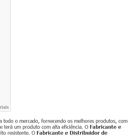
iais
a todo o mercado, fornecendo os melhores produtos, com
ue terá um produto com alta eficiência. O
Fabricante e
to resistente. O
Fabricante e Distribuidor de