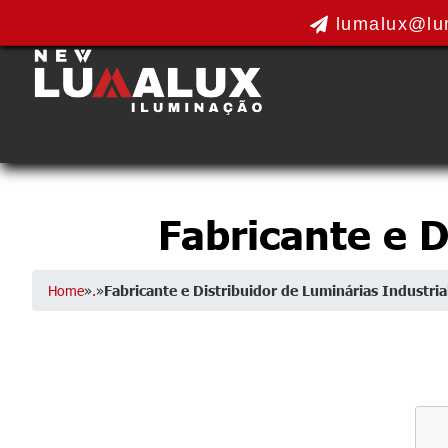
lumalux@lu
Fabricante e D
Home
»
.
»
Fabricante e Distribuidor de Luminárias Industria