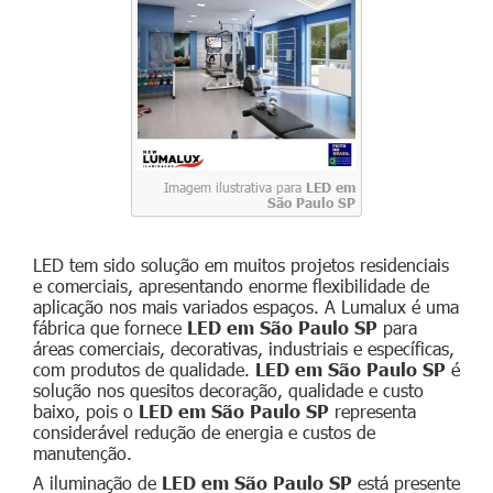
Imagem ilustrativa para
LED em
São Paulo SP
LED tem sido solução em muitos projetos residenciais
e comerciais, apresentando enorme flexibilidade de
aplicação nos mais variados espaços. A Lumalux é uma
fábrica que fornece
LED em São Paulo SP
para
áreas comerciais, decorativas, industriais e específicas,
com produtos de qualidade.
LED em São Paulo SP
é
solução nos quesitos decoração, qualidade e custo
baixo, pois o
LED em São Paulo SP
representa
considerável redução de energia e custos de
manutenção.
A iluminação de
LED em São Paulo SP
está presente