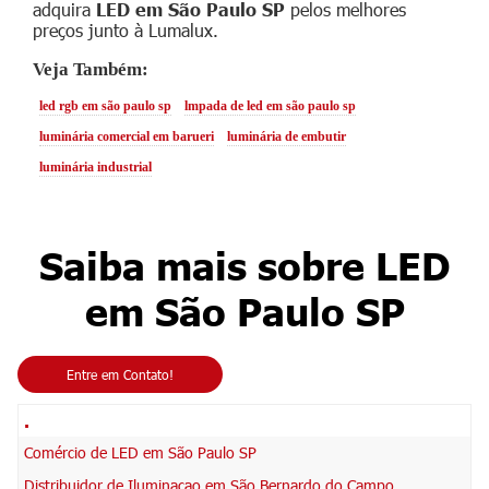
adquira
LED em São Paulo SP
pelos melhores
preços junto à Lumalux.
Veja Também:
led rgb em são paulo sp
lmpada de led em são paulo sp
luminária comercial em barueri
luminária de embutir
luminária industrial
Saiba mais sobre LED
em São Paulo SP
Entre em Contato!
.
Comércio de LED em São Paulo SP
Distribuidor de Iluminacao em São Bernardo do Campo