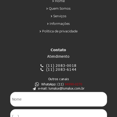
Home
Quem Somos
Serviços
Informações
Política de privacidade
Contato
Atendimento
(11)
2083-0018
(11)
2083-6144
Outros canais
WhatsApp: (11)
94990-0270
e-mail: lumalux@lumalux.com.br