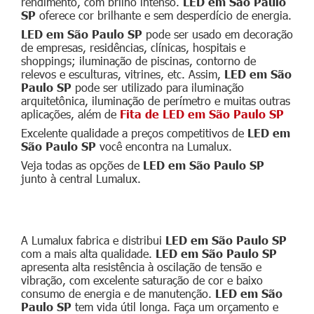
rendimento, com brilho intenso.
LED em São Paulo
SP
oferece cor brilhante e sem desperdício de energia.
LED em São Paulo SP
pode ser usado em decoração
de empresas, residências, clínicas, hospitais e
shoppings; iluminação de piscinas, contorno de
relevos e esculturas, vitrines, etc. Assim,
LED em São
Paulo SP
pode ser utilizado para iluminação
arquitetônica, iluminação de perímetro e muitas outras
aplicações, além de
Fita de LED em São Paulo SP
Excelente qualidade a preços competitivos de
LED em
São Paulo SP
você encontra na Lumalux.
Veja todas as opções de
LED em São Paulo SP
junto à central Lumalux.
Qualidade do LED em São Paulo SP
A Lumalux fabrica e distribui
LED em São Paulo SP
com a mais alta qualidade.
LED em São Paulo SP
apresenta alta resistência à oscilação de tensão e
vibração, com excelente saturação de cor e baixo
consumo de energia e de manutenção.
LED em São
Paulo SP
tem vida útil longa. Faça um orçamento e