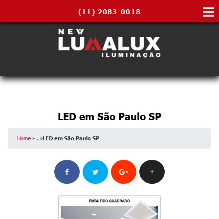
(11)
2083-0018
LED em São Paulo SP
Home
»
.
»
LED em São Paulo SP
+