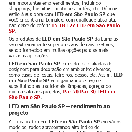
em importantes empreendimentos, incluindo
shoppings, hospitais, boutiques, hotéis, etc. Dê mais
estilo à sua obra com
LED em São Paulo SP
que
você encontra na Lumalux, com qualidade absoluta,
não deixe de coferir
T5 T8 E27 LED em São Paulo
SP
.
Os produtos de
LED em São Paulo SP
da Lumalux
são extremamente superiores aos demais relativos,
sendo fornecido em muitas opções para as mais
variadas aplicações.
LED em São Paulo SP
têm sido forte aliadas de
designers para decoração em ambientes diversos,
como casas de festas, letreiros, gesso, etc. Assim,
LED
em São Paulo SP
vem ganhando espaço e
substituindo as tradicionais lâmpadas, agregando
muito estilo aos projetos,
Par 20 Par 30 LED em
São Paulo SP
.
LED em São Paulo SP – rendimento ao
projeto
A Lumalux fornece
LED em São Paulo SP
em vários
modelos, todos apresentando alto índice de