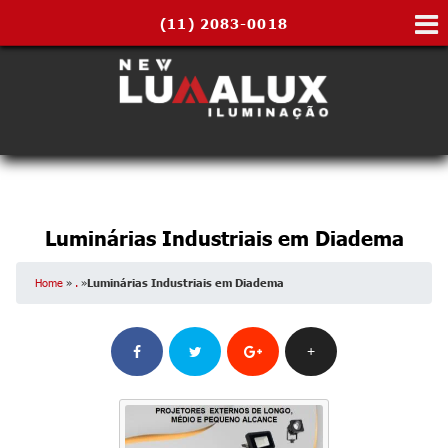
(11)
2083-0018
Luminárias Industriais em Diadema
Home
»
.
»
Luminárias Industriais em Diadema
+