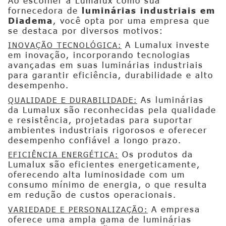
Ao escolher a Lumalux como sua
fornecedora de
luminárias industriais em
Diadema
, você opta por uma empresa que
se destaca por diversos motivos:
A Lumalux investe
INOVAÇÃO TECNOLÓGICA:
em inovação, incorporando tecnologias
avançadas em suas luminárias industriais
para garantir eficiência, durabilidade e alto
desempenho.
As luminárias
QUALIDADE E DURABILIDADE:
da Lumalux são reconhecidas pela qualidade
e resistência, projetadas para suportar
ambientes industriais rigorosos e oferecer
desempenho confiável a longo prazo.
Os produtos da
EFICIÊNCIA ENERGÉTICA:
Lumalux são eficientes energeticamente,
oferecendo alta luminosidade com um
consumo mínimo de energia, o que resulta
em redução de custos operacionais.
A empresa
VARIEDADE E PERSONALIZAÇÃO:
oferece uma ampla gama de luminárias