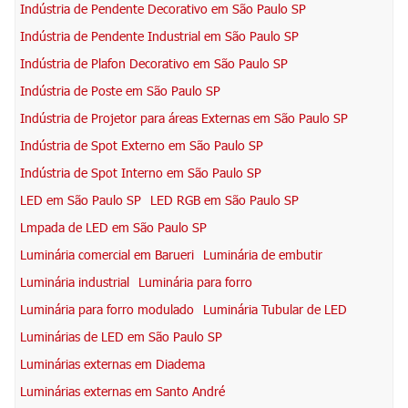
Indústria de Pendente Decorativo em São Paulo SP
Indústria de Pendente Industrial em São Paulo SP
Indústria de Plafon Decorativo em São Paulo SP
Indústria de Poste em São Paulo SP
Indústria de Projetor para áreas Externas em São Paulo SP
Indústria de Spot Externo em São Paulo SP
Indústria de Spot Interno em São Paulo SP
LED em São Paulo SP
LED RGB em São Paulo SP
Lmpada de LED em São Paulo SP
Luminária comercial em Barueri
Luminária de embutir
Luminária industrial
Luminária para forro
Luminária para forro modulado
Luminária Tubular de LED
Luminárias de LED em São Paulo SP
Luminárias externas em Diadema
Luminárias externas em Santo André