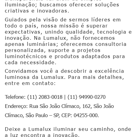
iluminação; buscamos oferecer soluções
criativas e inovadoras.
Guiados pela visão de sermos líderes em
todo o país, nossa missão é superar
expectativas, unindo qualidade, tecnologia e
inovação. Na Lumalux, não fornecemos
apenas luminárias; oferecemos consultoria
personalizada, suporte a projetos
luminotécnicos e produtos adaptados para
cada necessidade.
Convidamos você a descobrir a excelência
luminosa da Lumalux. Para mais detalhes,
entre em contato:
Telefone: (11) 2083-0018 | (11) 94990-0270
Endereço: Rua São João Clímaco, 162, São João
Clímaco, São Paulo – SP, CEP: 04255-000.
Deixe a Lumalux iluminar seu caminho, onde
a luz encontra a inovação.