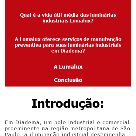
Qual é a vida útil média das luminárias
industriais Lumalux?
A Lumalux oferece serviços de manutenção
preventiva para suas
luminárias industriais
em Diadema
?
A Lumalux
Conclusão
Introdução:
Em Diadema, um polo industrial e comercial
proeminente na região metropolitana de São
Paulo, a iluminação industrial desempenha