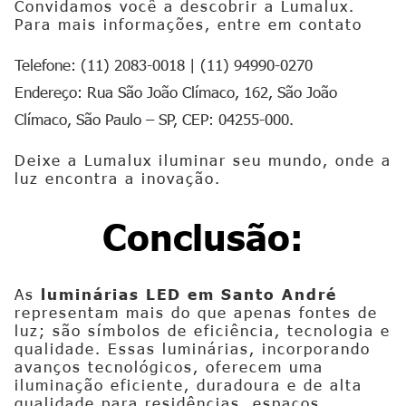
Convidamos você a descobrir a Lumalux.
Para mais informações, entre em contato
Telefone: (11) 2083-0018 | (11) 94990-0270
Endereço: Rua São João Clímaco, 162, São João
Clímaco, São Paulo – SP, CEP: 04255-000.
Deixe a Lumalux iluminar seu mundo, onde a
luz encontra a inovação.
Conclusão:
As
luminárias LED em Santo André
representam mais do que apenas fontes de
luz; são símbolos de eficiência, tecnologia e
qualidade. Essas luminárias, incorporando
avanços tecnológicos, oferecem uma
iluminação eficiente, duradoura e de alta
qualidade para residências, espaços