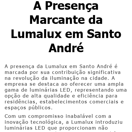
A Presença
Marcante da
Lumalux em Santo
André
A presença da Lumalux em Santo André é
marcada por sua contribuição significativa
na revolução da iluminação na cidade. A
empresa se destaca ao oferecer uma ampla
gama de luminárias LED, representando uma
opção de alta qualidade e eficiência para
residências, estabelecimentos comerciais e
espaços públicos.
Com um compromisso inabalável com a
inovação tecnológica, a Lumalux introduziu
luminárias LED que proporcionam não