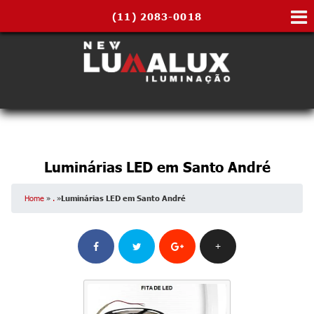
(11)
2083-0018
Luminárias LED em Santo André
Home
»
.
»
Luminárias LED em Santo André
+