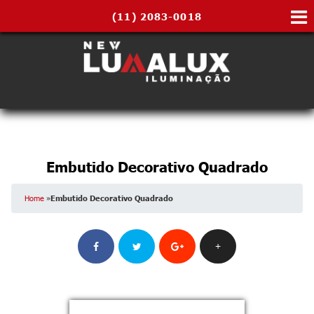
(11)
2083-0018
Embutido Decorativo Quadrado
Home
»
Embutido Decorativo Quadrado
+