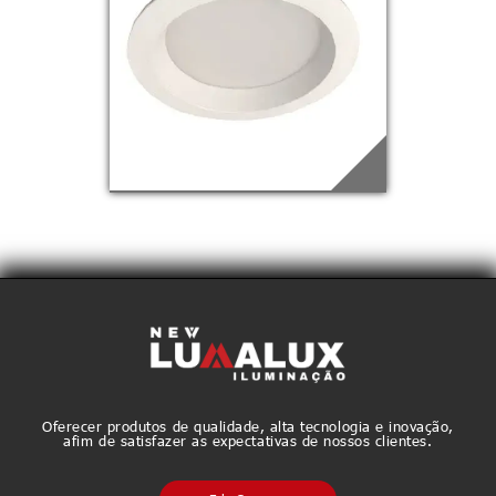
EDQ-76
Saiba mais
EDQ-77
Saiba mais
Oferecer produtos de qualidade, alta tecnologia e inovação,
afim de satisfazer as expectativas de nossos clientes.