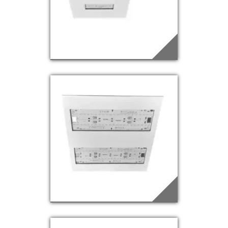
EDQ-63
Saiba mais