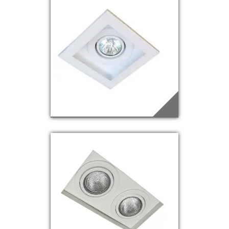
EDQ-21
Saiba mais