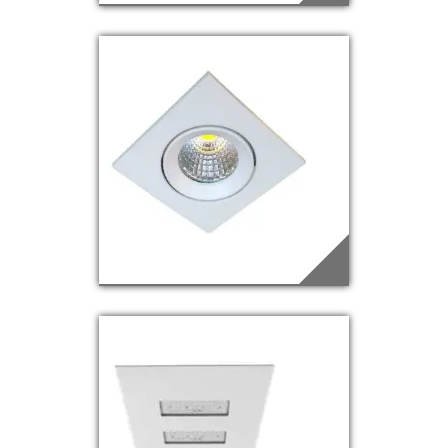
EDQ-58
Saiba mais
EDQ-59
Saiba mais