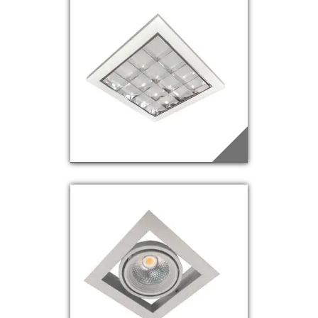
EDQ-72
Saiba mais
EDQ-73
Saiba mais