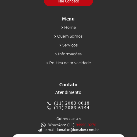
Fale Conosco
Menu
Home
Quem Somos
Serviços
Informações
Política de privacidade
Contato
Atendimento
(11)
2083-0018
(11)
2083-6144
Outros canais
WhatsApp: (11)
94990-0270
e-mail: lumalux@lumalux.com.br