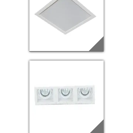
EDQ-53
Saiba mais
EDQ-57
Saiba mais