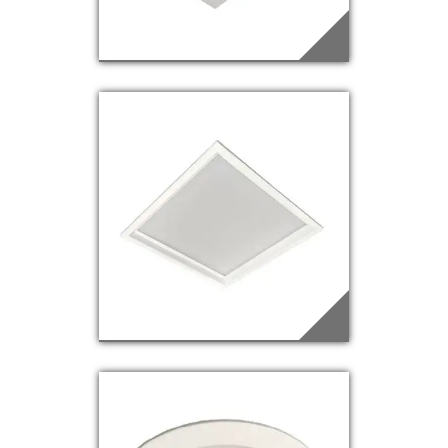
EDQ-75
Saiba mais