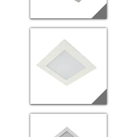
EDQ-49
Saiba mais