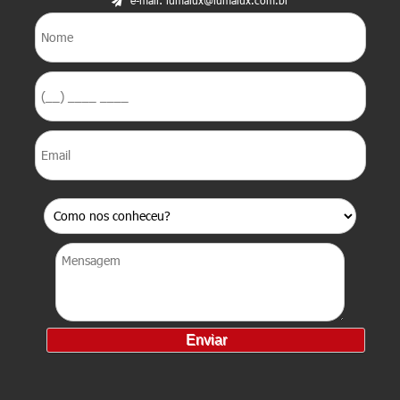
e-mail: lumalux@lumalux.com.br