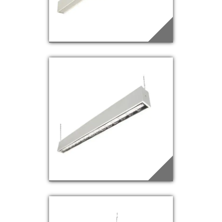
PD-25
Saiba mais