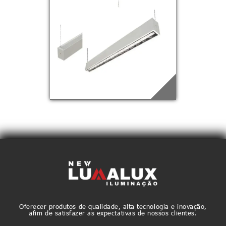
PD-26
Saiba mais
PD-27
Saiba mais
Oferecer produtos de qualidade, alta tecnologia e inovação,
afim de satisfazer as expectativas de nossos clientes.