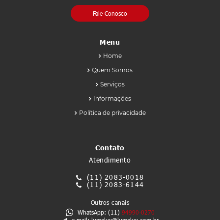
Fale Conosco
Menu
Home
Quem Somos
Serviços
Informações
Política de privacidade
Contato
Atendimento
(11)
2083-0018
(11)
2083-6144
Outros canais
WhatsApp: (11)
94990-0270