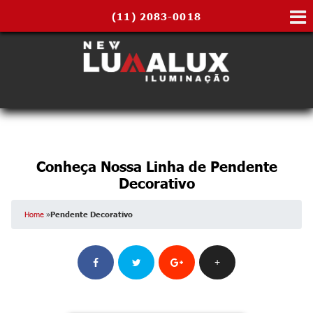
(11)
2083-0018
Conheça Nossa Linha de Pendente
Decorativo
Home
»
Pendente Decorativo
+