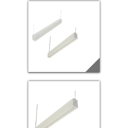
PD-24
Saiba mais