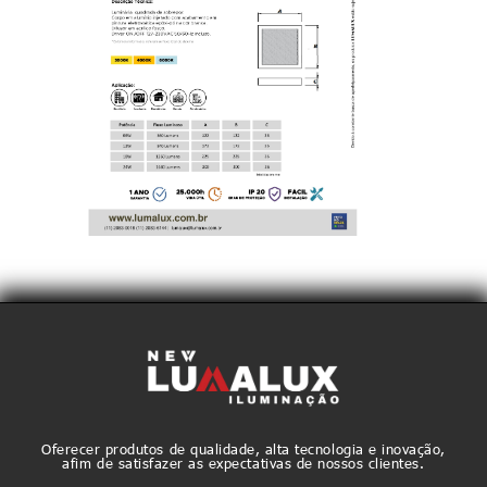
Oferecer produtos de qualidade, alta tecnologia e inovação,
afim de satisfazer as expectativas de nossos clientes.