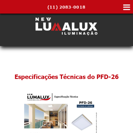
(11)
2083-0018
Especificações Técnicas do PFD-26