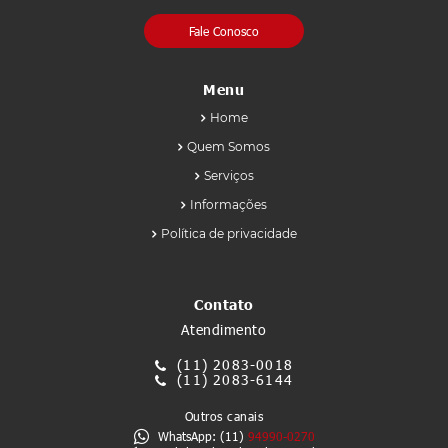
Fale Conosco
Menu
Home
Quem Somos
Serviços
Informações
Política de privacidade
Contato
Atendimento
(11)
2083-0018
(11)
2083-6144
Outros canais
WhatsApp: (11)
94990-0270