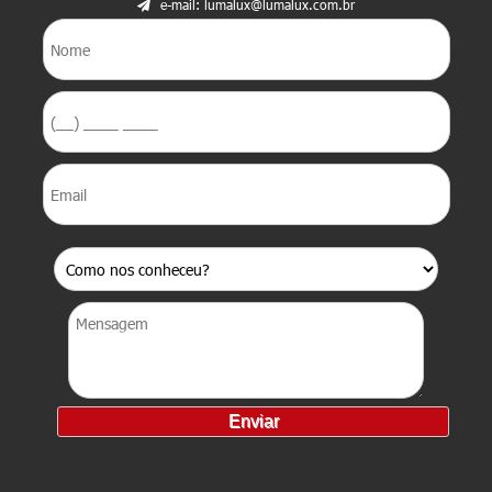
e-mail: lumalux@lumalux.com.br